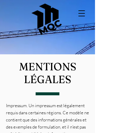
MENTIONS
LÉGALES
Impressum. Un impressum est légalement
requis dans certaines régions. Ce modèle ne
contient que des informations générales et
des exemples de formulation, et il n'est pas